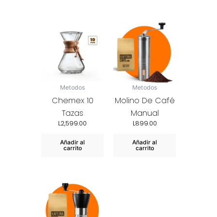
Metodos
Metodos
Chemex 10
Molino De Café
Tazas
Manual
L
2,599.00
L
899.00
Añadir al
Añadir al
carrito
carrito