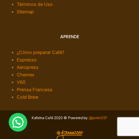
Términos de Uso
Sitemap
APRENDE
¿Cómo preparar Café?
Espresso
Aeropress
Chemex
V60
Prensa Francesa
Cold Brew
Kafeina Café 2020 © Powered by
@jamm357